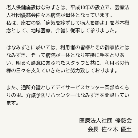
老人保健施設はなみずきは、平成10年の設立で、医療法
人社団優慈会佐々木病院が母体となっています。
私は、座右の銘「病気を診ずして病人を診よ」を基本概
念として、地域医療、介護に従事して参りました。
はなみずきに於いては、利用者の皆様とその御家族とは
なみずき、そして病院が一体となり密接に手をとりあ
い、明るく熱意にあふれたスタッフと共に、利用者の皆
様の日々を支えていきたいと努力致しております。
また、通所介護としてデイサービスセンター岡部ぬくも
りの里。介護予防リハセンターはなみずきを開設してい
ます。
医療法人社団 優慈会
会長 佐々木 優至